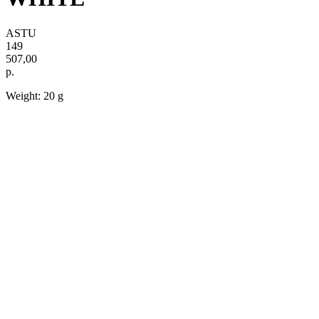
ASTU
149
507,00
р.
Weight: 20 g