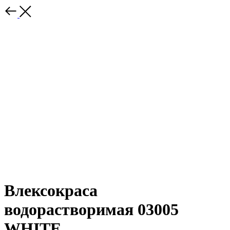
Влексокраса
водорастворимая 03005
WHITE