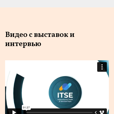
Видео с выставок и
интервью