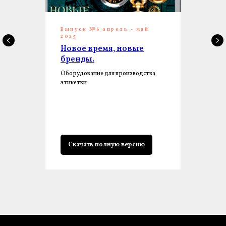
Выпуск №6 апрель - май
2025
Новое время, новые
бренды.
Оборудование для производства
этикетки
Скачать полную версию